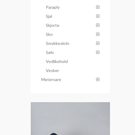
Paraply
Sjal
Skjorte
Sko
Smykkeskrin
Sølv
Vedlikehold
Vesker
Metervare