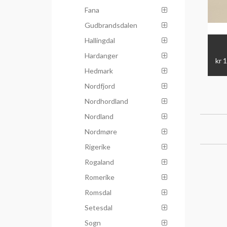
Fana
Gudbrandsdalen
Hallingdal
Hardanger
kr 
Hedmark
Nordfjord
Nordhordland
Nordland
Nordmøre
Rigerike
Rogaland
Romerike
Romsdal
Setesdal
Sogn