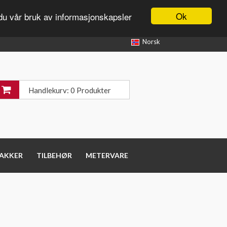
Ok
du vår bruk av informasjonskapsler
Norsk
Handlekurv: 0 Produkter
PAKKER
TILBEHØR
METERVARE