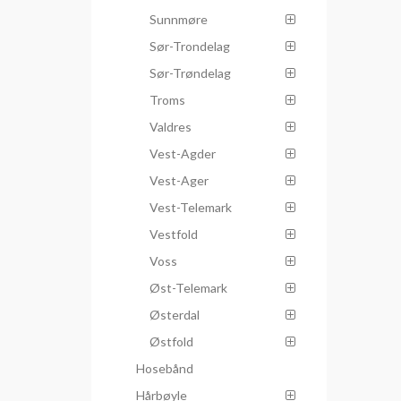
Sunnmøre
Sør-Trondelag
Sør-Trøndelag
Troms
Valdres
Vest-Agder
Vest-Ager
Vest-Telemark
Vestfold
Voss
Øst-Telemark
Østerdal
Østfold
Hosebånd
Hårbøyle