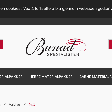
ten cookies. Ved å fortsette å bla gjennom websiden godtar 
ERIALPAKKER
HERRE MATERIALPAKKER
BARNE MATERIAL
m
Valdres
Nr.1