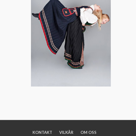
KONTAKT
VILKÅR
OM OSS