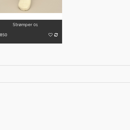
VIS
Strømper 01
1850