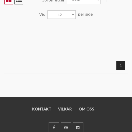
per side
Vis
1
KONTAKT
VILKÅR
OM OSS