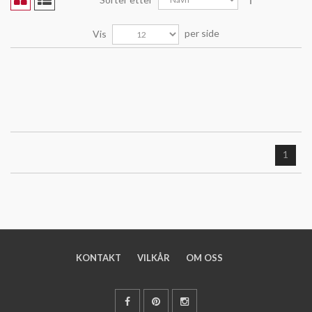
per side
Vis
1
KONTAKT
VILKÅR
OM OSS