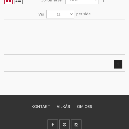
per side
Vis
1
KONTAKT
VILKÅR
OM OSS