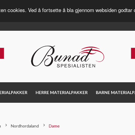
ten cookies. Ved å fortsette å bla gjennom websiden godtar 
ERIALPAKKER
HERRE MATERIALPAKKER
BARNE MATERIAL
m
Nordhordaland
Dame