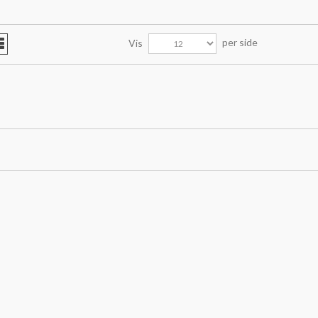
per side
Vis