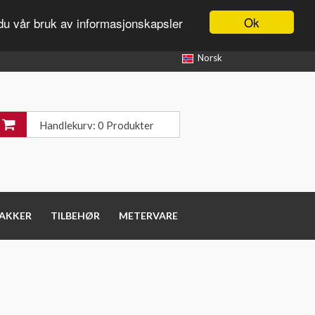
Ok
du vår bruk av informasjonskapsler
Norsk
Handlekurv: 0 Produkter
PAKKER
TILBEHØR
METERVARE