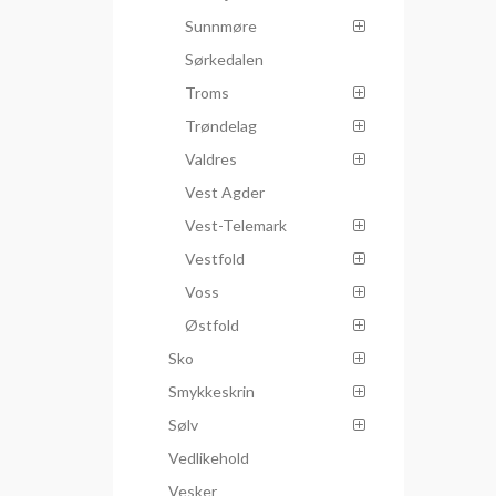
Sunnmøre
Sørkedalen
Troms
Trøndelag
Valdres
Vest Agder
Vest-Telemark
Vestfold
Voss
Østfold
Sko
Smykkeskrin
Sølv
Vedlikehold
Vesker