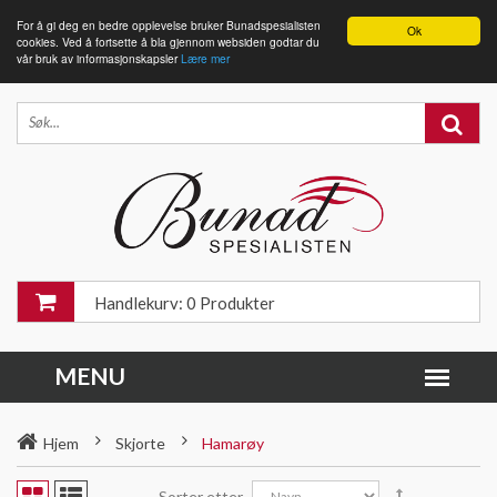
For å gi deg en bedre opplevelse bruker Bunadspesialisten
Ok
cookies. Ved å fortsette å bla gjennom websiden godtar du
vår bruk av informasjonskapsler
Lære mer
Handlekurv: 0 Produkter
Hjem
Skjorte
Hamarøy
Sorter etter