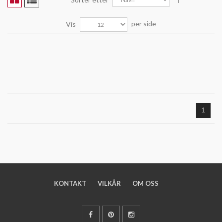
per side
Vis
1
KONTAKT
VILKÅR
OM OSS